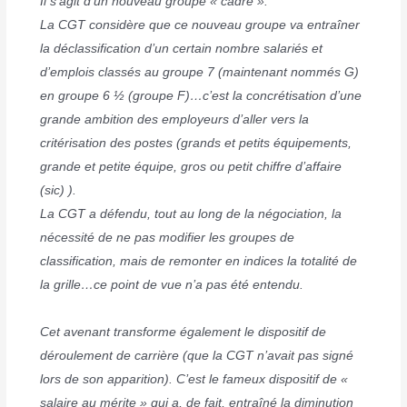
Il s’agit d’un nouveau groupe « cadre ».
La CGT considère que ce nouveau groupe va entraîner
la déclassification d’un certain nombre salariés et
d’emplois classés au groupe 7 (maintenant nommés G)
en groupe 6 ½ (groupe F)…c’est la concrétisation d’une
grande ambition des employeurs d’aller vers la
critérisation des postes (grands et petits équipements,
grande et petite équipe, gros ou petit chiffre d’affaire
(sic) ).
La CGT a défendu, tout au long de la négociation, la
nécessité de ne pas modifier les groupes de
classification, mais de remonter en indices la totalité de
la grille…ce point de vue n’a pas été entendu.
Cet avenant transforme également le dispositif de
déroulement de carrière (que la CGT n’avait pas signé
lors de son apparition). C’est le fameux dispositif de «
salaire au mérite » qui a, de fait, entraîné la diminution