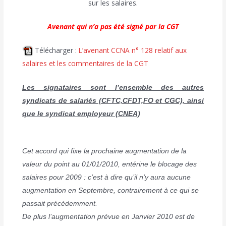
sur les salaires.
Avenant qui n’a pas été signé par la CGT
Télécharger :
L’avenant CCNA n° 128 relatif aux
salaires et les commentaires de la CGT
Les signataires sont l’ensemble des autres
syndicats de salariés (CFTC,CFDT,FO et CGC), ainsi
que le syndicat employeur (CNEA)
Cet accord qui fixe la prochaine augmentation de la
valeur du point au 01/01/2010, entérine le blocage des
salaires pour 2009 : c’est à dire qu’il n’y aura aucune
augmentation en Septembre, contrairement à ce qui se
passait précédemment.
De plus l’augmentation prévue en Janvier 2010 est de