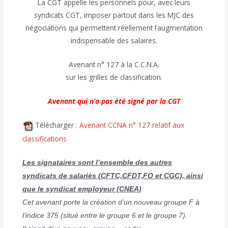
La CGT appelle les personnels pour, avec leurs
syndicats CGT, imposer partout dans les MJC des
négociations qui permettent réellement l’augmentation
indispensable des salaires.
Avenant n° 127 à la C.C.N.A.
sur les grilles de classification.
Avenant qui n’a pas été signé par la CGT
Télécharger :
Avenant CCNA n° 127 relatif aux
classifications
Les signataires sont l’ensemble des autres
syndicats de salariés (CFTC,CFDT,FO et CGC), ainsi
que le syndicat employeur (CNEA)
Cet avenant porte la création d’un nouveau groupe F à
l’indice 375 (situé entre le groupe 6 et le groupe 7).