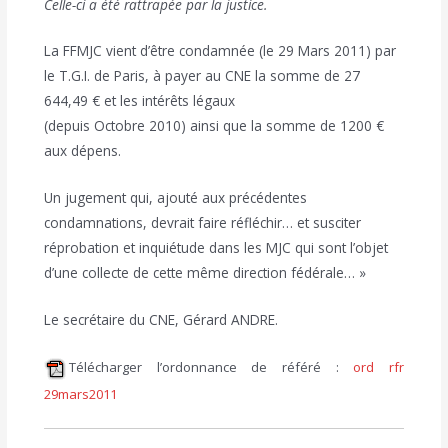
Celle-ci a été rattrapée par la justice.
La FFMJC vient d’être condamnée (le 29 Mars 2011) par
le T.G.I. de Paris, à payer au CNE la somme de 27
644,49 € et les intérêts légaux
(depuis Octobre 2010) ainsi que la somme de 1200 €
aux dépens.
Un jugement qui, ajouté aux précédentes
condamnations, devrait faire réfléchir… et susciter
réprobation et inquiétude dans les MJC qui sont l’objet
d’une collecte de cette même direction fédérale… »
Le secrétaire du CNE, Gérard ANDRE.
Télécharger l’ordonnance de référé :
ord rfr
29mars2011