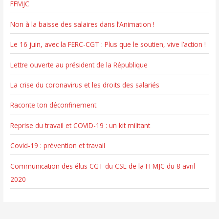
r
FFMJC
Non à la baisse des salaires dans l’Animation !
:
Le 16 juin, avec la FERC-CGT : Plus que le soutien, vive l’action !
Lettre ouverte au président de la République
La crise du coronavirus et les droits des salariés
Raconte ton déconfinement
Reprise du travail et COVID-19 : un kit militant
Covid-19 : prévention et travail
Communication des élus CGT du CSE de la FFMJC du 8 avril
2020