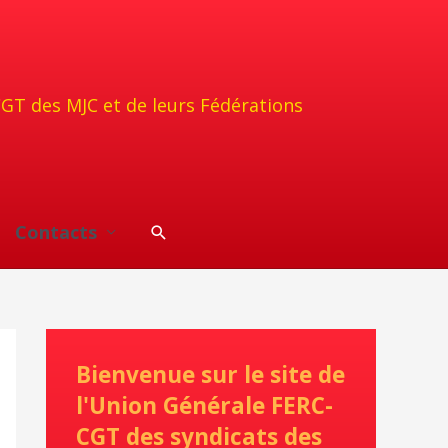
CGT des MJC et de leurs Fédérations
Rechercher
Contacts
Bienvenue sur le site de
l'Union Générale FERC-
CGT des syndicats des