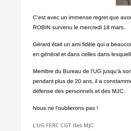
C’est avec un immense regret que avo
ROBIN survenu le mercredi 18 mars.
Gérard était un ami fidèle qui a bea
en général et dans celles dans lesquelle
Membre du Bureau de l’UG jusqu’à son 
pendant plus de 20 ans, il a constamme
défense des personnels et des MJC.
Nous ne l’oublierons pas !
L’UG FERC CGT des MJC.