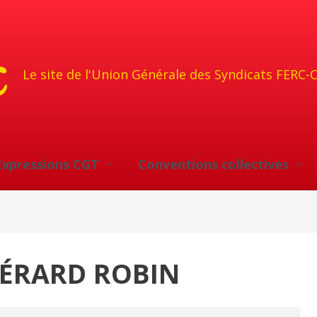
Le site de l'Union Générale des Syndicats FERC-
Expressions CGT
Conventions collectives
GÉRARD ROBIN