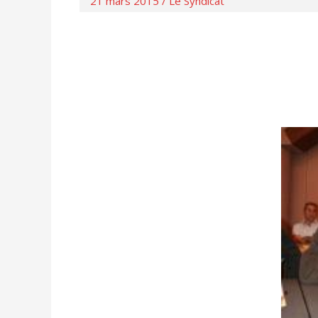
21 mars 2015
/
Le Syndicat