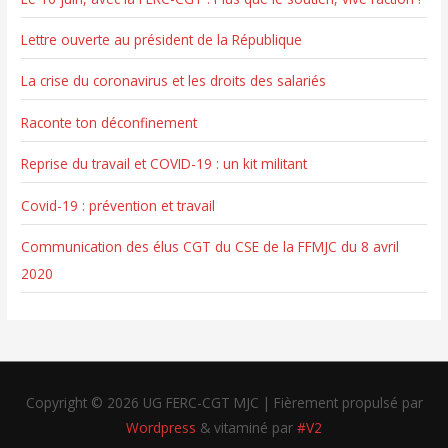
Lettre ouverte au président de la République
La crise du coronavirus et les droits des salariés
Raconte ton déconfinement
Reprise du travail et COVID-19 : un kit militant
Covid-19 : prévention et travail
Communication des élus CGT du CSE de la FFMJC du 8 avril
2020
Copyright © 2026
UG FERC-CGT MJC
| Fièrement propulsé par
Wordpress
& vitaminé par
#V2