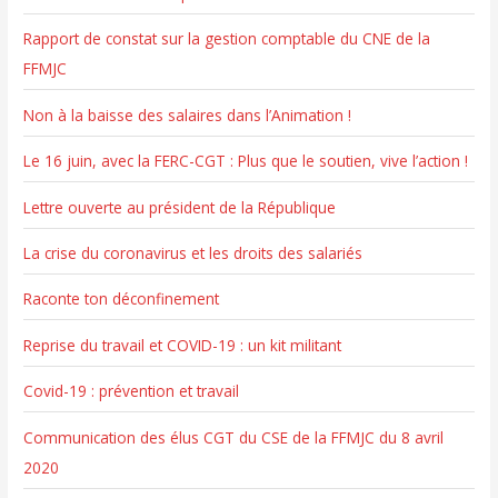
h
e
Rapport de constat sur la gestion comptable du CNE de la
r
FFMJC
Non à la baisse des salaires dans l’Animation !
:
Le 16 juin, avec la FERC-CGT : Plus que le soutien, vive l’action !
Lettre ouverte au président de la République
La crise du coronavirus et les droits des salariés
Raconte ton déconfinement
Reprise du travail et COVID-19 : un kit militant
Covid-19 : prévention et travail
Communication des élus CGT du CSE de la FFMJC du 8 avril
2020