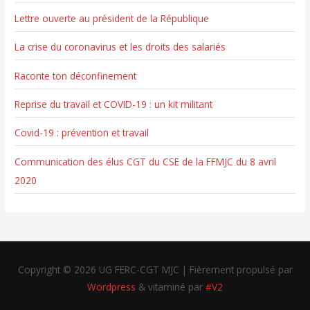
Lettre ouverte au président de la République
La crise du coronavirus et les droits des salariés
Raconte ton déconfinement
Reprise du travail et COVID-19 : un kit militant
Covid-19 : prévention et travail
Communication des élus CGT du CSE de la FFMJC du 8 avril
2020
Copyright © 2026
UG FERC-CGT MJC
| Fièrement propulsé par
Wordpress
& vitaminé par
#V2